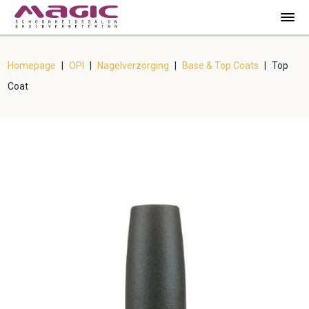
Homepage
|
OPI
|
Nagelverzorging
|
Base & Top Coats
|
Top
Coat