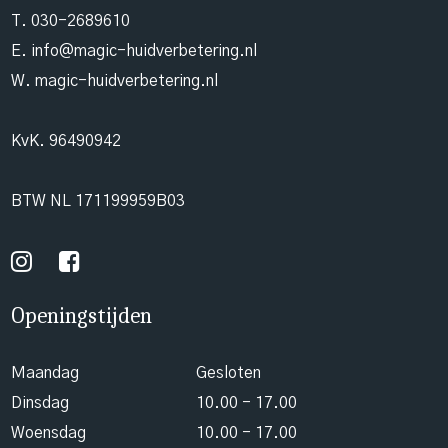
T.
030-2689610
E.
info@magic-huidverbetering.nl
W. magic-huidverbetering.nl
KvK. 96490942
BTW NL 171199959B03
Openingstijden
Maandag
Gesloten
Dinsdag
10.00 - 17.00
Woensdag
10.00 - 17.00