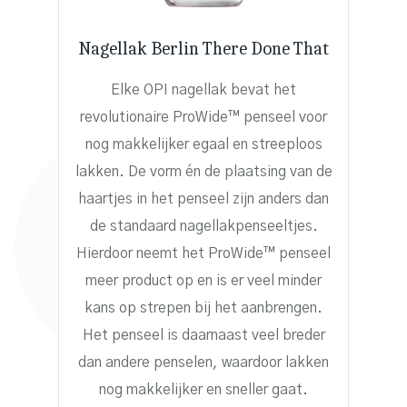
Nagellak Berlin There Done That
Elke OPI nagellak bevat het
revolutionaire ProWide™ penseel voor
nog makkelijker egaal en streeploos
lakken. De vorm én de plaatsing van de
haartjes in het penseel zijn anders dan
de standaard nagellakpenseeltjes.
Hierdoor neemt het ProWide™ penseel
meer product op en is er veel minder
kans op strepen bij het aanbrengen.
Het penseel is daarnaast veel breder
dan andere penselen, waardoor lakken
nog makkelijker en sneller gaat.