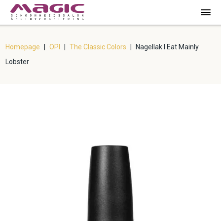
Homepage
|
OPI
|
The Classic Colors
|
Nagellak I Eat Mainly
Lobster