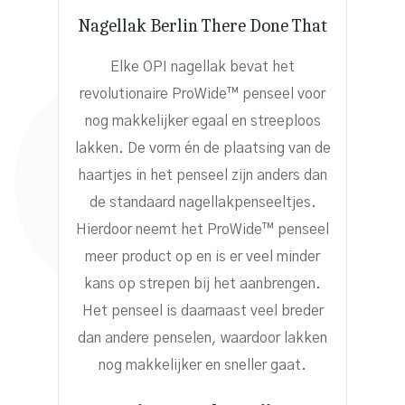
Nagellak Berlin There Done That
Elke OPI nagellak bevat het
revolutionaire ProWide™ penseel voor
nog makkelijker egaal en streeploos
lakken. De vorm én de plaatsing van de
haartjes in het penseel zijn anders dan
de standaard nagellakpenseeltjes.
Hierdoor neemt het ProWide™ penseel
meer product op en is er veel minder
kans op strepen bij het aanbrengen.
Het penseel is daarnaast veel breder
dan andere penselen, waardoor lakken
nog makkelijker en sneller gaat.