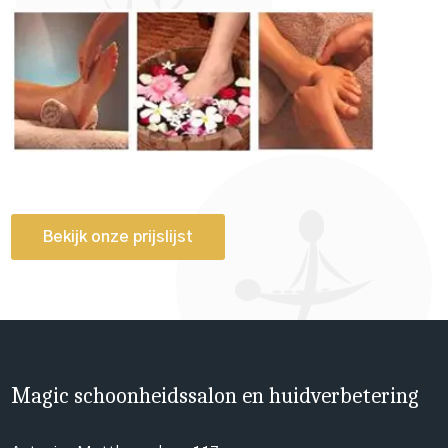
Bekijk onze prijslijst
Magic schoonheidssalon en huidverbetering