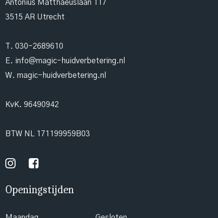
Antonius Matthaeuslaan 117
3515 AR Utrecht
T.
030-2689610
E.
info@magic-huidverbetering.nl
W. magic-huidverbetering.nl
KvK. 96490942
BTW NL 171199959B03
Openingstijden
Maandag
Gesloten