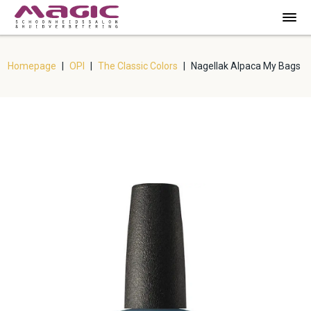
Homepage
|
OPI
|
The Classic Colors
|
Nagellak Alpaca My Bags