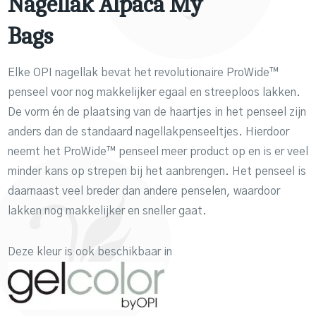
Nagellak Alpaca My
Bags
Elke OPI nagellak bevat het revolutionaire ProWide™
penseel voor nog makkelijker egaal en streeploos lakken.
De vorm én de plaatsing van de haartjes in het penseel zijn
anders dan de standaard nagellakpenseeltjes. Hierdoor
neemt het ProWide™ penseel meer product op en is er veel
minder kans op strepen bij het aanbrengen. Het penseel is
daarnaast veel breder dan andere penselen, waardoor
lakken nog makkelijker en sneller gaat.
Deze kleur is ook beschikbaar in