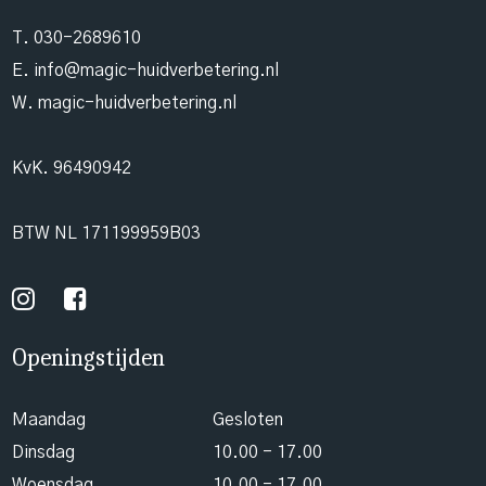
T.
030-2689610
E.
info@magic-huidverbetering.nl
W. magic-huidverbetering.nl
KvK. 96490942
BTW NL 171199959B03
Openingstijden
Maandag
Gesloten
Dinsdag
10.00 - 17.00
Woensdag
10.00 - 17.00