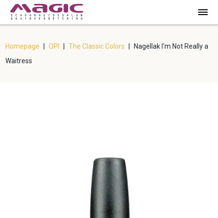
Homepage
|
OPI
|
The Classic Colors
|
Nagellak I'm Not Really a
Waitress