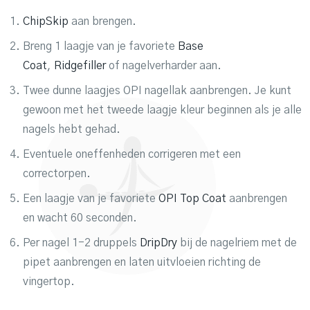
ChipSkip
aan brengen.
Breng 1 laagje van je favoriete
Base
Coat
,
Ridgefiller
of nagelverharder aan.
Twee dunne laagjes OPI nagellak aanbrengen. Je kunt
gewoon met het tweede laagje kleur beginnen als je alle
nagels hebt gehad.
Eventuele oneffenheden corrigeren met een
correctorpen.
Een laagje van je favoriete
OPI Top Coat
aanbrengen
en wacht 60 seconden.
Per nagel 1-2 druppels
DripDry
bij de nagelriem met de
pipet aanbrengen en laten uitvloeien richting de
vingertop.