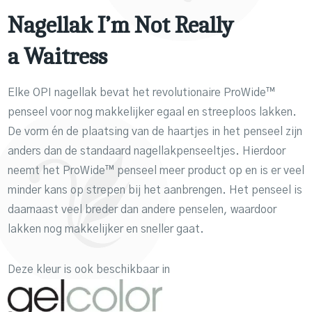
Nagellak I’m Not Really
a Waitress
Elke OPI nagellak bevat het revolutionaire ProWide™
penseel voor nog makkelijker egaal en streeploos lakken.
De vorm én de plaatsing van de haartjes in het penseel zijn
anders dan de standaard nagellakpenseeltjes. Hierdoor
neemt het ProWide™ penseel meer product op en is er veel
minder kans op strepen bij het aanbrengen. Het penseel is
daarnaast veel breder dan andere penselen, waardoor
lakken nog makkelijker en sneller gaat.
Deze kleur is ook beschikbaar in