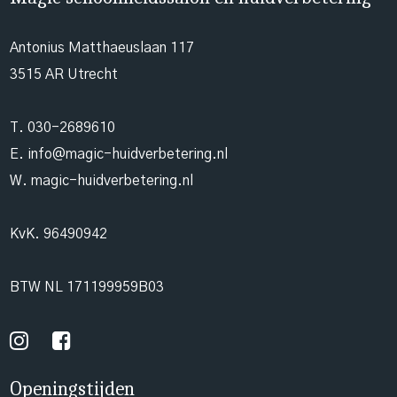
Antonius Matthaeuslaan 117
3515 AR Utrecht
T.
030-2689610
E.
info@magic-huidverbetering.nl
W. magic-huidverbetering.nl
KvK. 96490942
BTW NL 171199959B03
Openingstijden