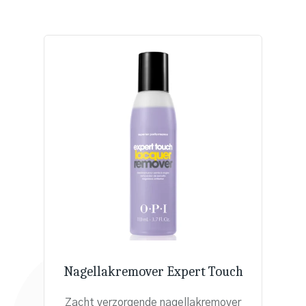
Nagellakremover Expert Touch
Zacht verzorgende nagellakremover