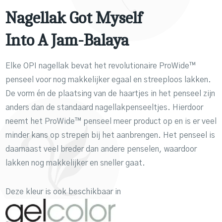
Nagellak Got Myself
Into A Jam-Balaya
Elke OPI nagellak bevat het revolutionaire ProWide™
penseel voor nog makkelijker egaal en streeploos lakken.
De vorm én de plaatsing van de haartjes in het penseel zijn
anders dan de standaard nagellakpenseeltjes. Hierdoor
neemt het ProWide™ penseel meer product op en is er veel
minder kans op strepen bij het aanbrengen. Het penseel is
daarnaast veel breder dan andere penselen, waardoor
lakken nog makkelijker en sneller gaat.
Deze kleur is ook beschikbaar in