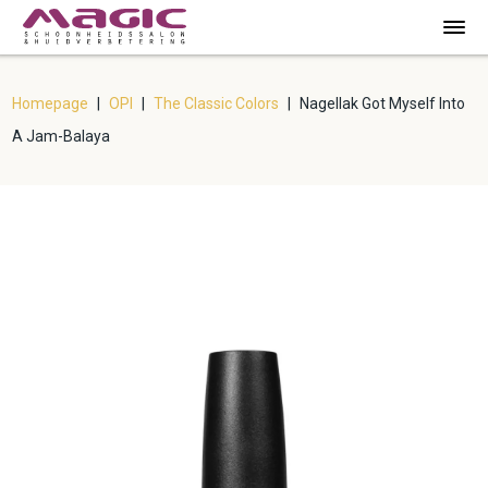
Homepage
|
OPI
|
The Classic Colors
|
Nagellak Got Myself Into
A Jam-Balaya