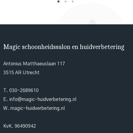
Magic schoonheidssalon en huidverbetering
Antonius Matthaeuslaan 117
3515 AR Utrecht
T.
030-2689610
E.
info@magic-huidverbetering.nl
W. magic-huidverbetering.nl
KvK. 96490942