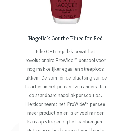
Nagellak Got the Blues for Red
Elke OPI nagellak bevat het
revolutionaire ProWide™ penseel voor
nog makkelijker egaal en streeploos
lakken. De vorm én de plaatsing van de
haartjes in het penseel zijn anders dan
de standaard nagellakpenseeltjes.
Hierdoor neemt het ProWide™ penseel
meer product op en is er veel minder
kans op strepen bij het aanbrengen.
Het penseel is daarnaast veel breder