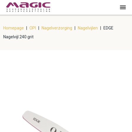
Homepage
|
OPI
|
Nagelverzorging
|
Nagelvijlen
|
EDGE
Nagelvijl 240 grit