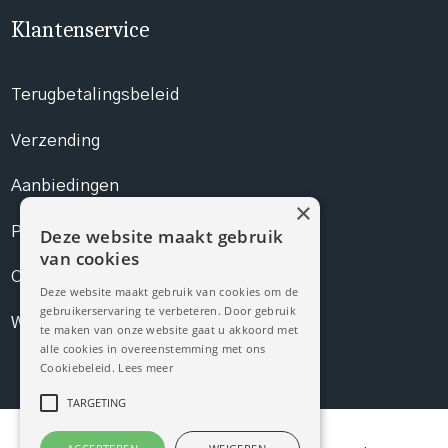
Klantenservice
Terugbetalingsbeleid
Verzending
Aanbiedingen
×
Prijslijst
Deze website maakt gebruik
van cookies
Contact
Deze website maakt gebruik van cookies om de
gebruikerservaring te verbeteren. Door gebruik
Webshop
te maken van onze website gaat u akkoord met
alle cookies in overeenstemming met ons
Cookiebeleid.
Lees meer
TARGETING