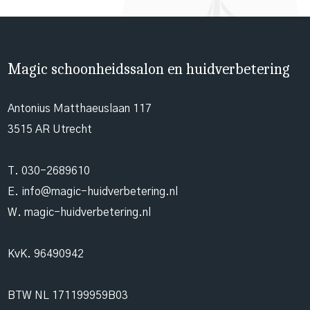
Magic schoonheidssalon en huidverbetering
Antonius Matthaeuslaan 117
3515 AR Utrecht
T.
030-2689610
E.
info@magic-huidverbetering.nl
W. magic-huidverbetering.nl
KvK. 96490942
BTW NL 171199959B03