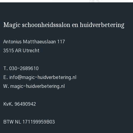
Magic schoonheidssalon en huidverbetering
Antonius Matthaeuslaan 117
3515 AR Utrecht
T.
030-2689610
E.
info@magic-huidverbetering.nl
W. magic-huidverbetering.nl
KvK. 96490942
BTW NL 171199959B03