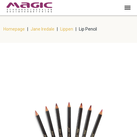
Homepage
|
Jane Iredale
|
Lippen
|
Lip Pencil