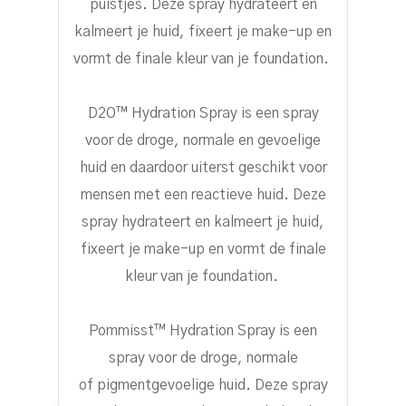
puistjes. Deze spray hydrateert en
kalmeert je huid, fixeert je make-up en
vormt de finale kleur van je foundation.
D2O
™
Hydration Spray
is een spray
voor de droge, normale en gevoelige
huid en daardoor uiterst geschikt voor
mensen met een reactieve huid.
Deze
spray hydrateert en kalmeert je huid,
fixeert je make-up en vormt de finale
kleur van je foundation.
Pommisst
™
Hydration Spray
is een
spray voor de droge, normale
of pigmentgevoelige huid. Deze spray