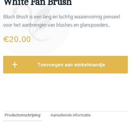
White Fan Brush
Blush Brush
is een lang en luchtig waaiervormig penseel
voor het aanbrengen van blushes en glanspoeders.
€
20.00
Toevoegen aan winkelmandje
Productomschrijving
Aanvullende informatie