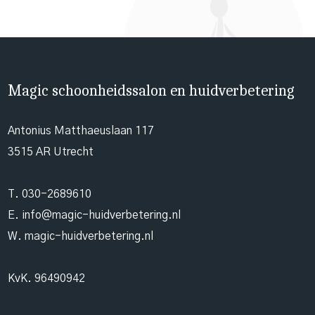
Magic schoonheidssalon en huidverbetering
Antonius Matthaeuslaan 117
3515 AR Utrecht
T.
030-2689610
E.
info@magic-huidverbetering.nl
W. magic-huidverbetering.nl
KvK. 96490942