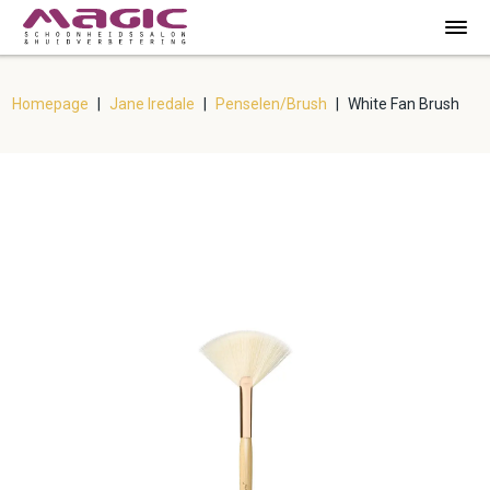
Homepage
|
Jane Iredale
|
Penselen/Brush
|
White Fan Brush