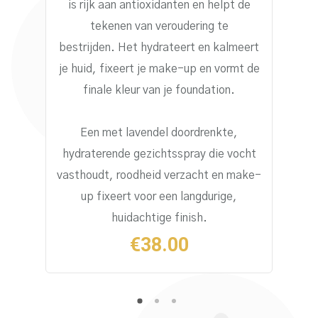
is rijk aan antioxidanten en helpt de
tekenen van veroudering te
bestrijden.
Het hydrateert en kalmeert
je huid, fixeert je make-up en vormt de
finale kleur van je foundation.
Een met lavendel doordrenkte,
hydraterende gezichtsspray die vocht
vasthoudt, roodheid verzacht en make-
up fixeert voor een langdurige,
huidachtige finish.
€
38.00