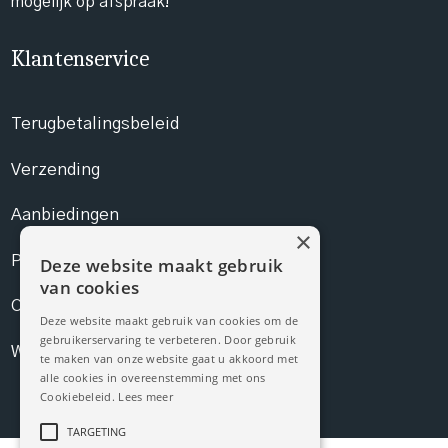
mogelijk op afspraak!
Klantenservice
Terugbetalingsbeleid
Verzending
Aanbiedingen
×
Prijslijst
Deze website maakt gebruik
van cookies
Contact
Deze website maakt gebruik van cookies om de
gebruikerservaring te verbeteren. Door gebruik
Webshop
te maken van onze website gaat u akkoord met
alle cookies in overeenstemming met ons
Cookiebeleid.
Lees meer
TARGETING