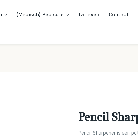
n
(Medisch) Pedicure
Tarieven
Contact
Pencil Shar
Pencil Sharpener is een po