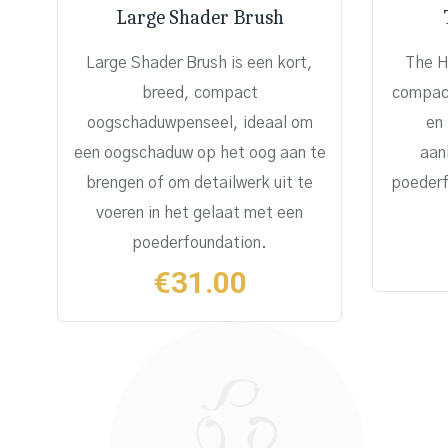
Large Shader Brush
Large Shader Brush
is een kort,
The H
breed, compact
compact
oogschaduwpenseel, ideaal om
en 
een oogschaduw op het oog aan te
aan
brengen of om detailwerk uit te
poederf
voeren in het gelaat met een
poederfoundation.
€
31.00