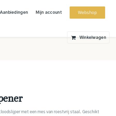
Aanbiedingen
Mijn account
Webshop
pener
tloodslijper met een mes van roestvrij staal. Geschikt