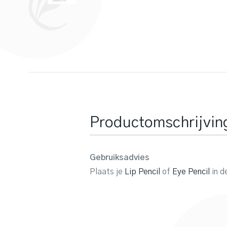
Productomschrijvin
Gebruiksadvies
Plaats je
Lip Pencil
of
Eye Pencil
in d