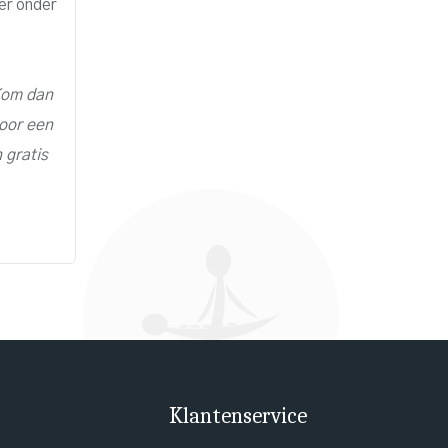
er onder
 Kom dan
oor een
 gratis
Klantenservice