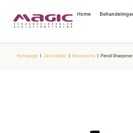
Home
Behandelinge
Homepage
|
Jane Iredale
|
Accessoires
|
Pencil Sharpener