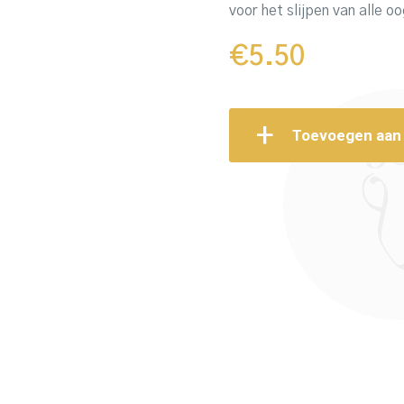
voor het slijpen van alle o
€
5.50
Toevoegen aan