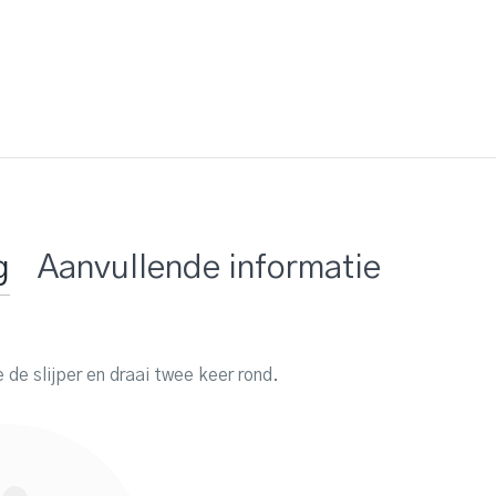
g
Aanvullende informatie
e de slijper en draai twee keer rond.