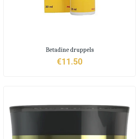
Betadine druppels
€
11.50