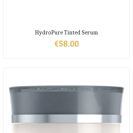
HydroPure Tinted Serum
€
58.00