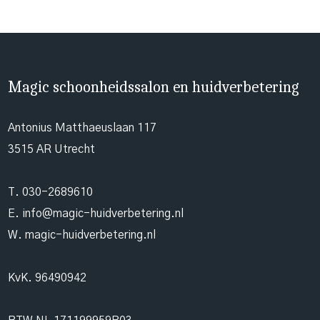
Magic schoonheidssalon en huidverbetering
Antonius Matthaeuslaan 117
3515 AR Utrecht
T.
030-2689610
E.
info@magic-huidverbetering.nl
W. magic-huidverbetering.nl
KvK. 96490942