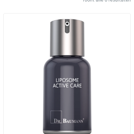
Toont alle 8 resultaten