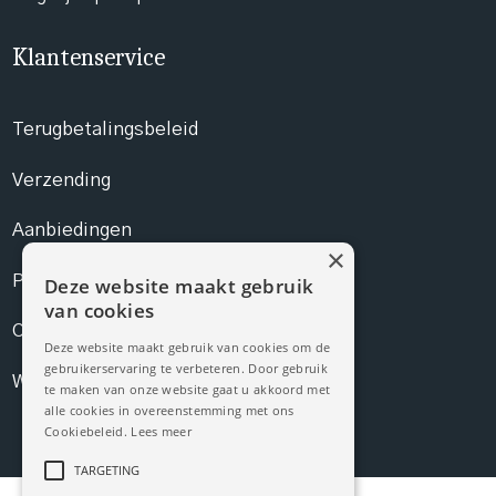
Klantenservice
Terugbetalingsbeleid
Verzending
Aanbiedingen
×
Prijslijst
Deze website maakt gebruik
van cookies
Contact
Deze website maakt gebruik van cookies om de
gebruikerservaring te verbeteren. Door gebruik
Webshop
te maken van onze website gaat u akkoord met
alle cookies in overeenstemming met ons
Cookiebeleid.
Lees meer
TARGETING