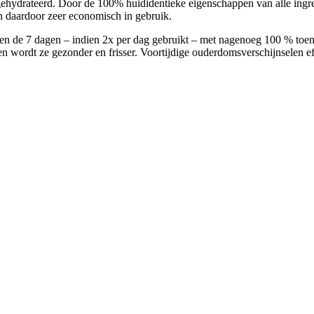
gehydrateerd. Door de 100% huididentieke eigenschappen van alle ingre
n daardoor zeer economisch in gebruik.
en de 7 dagen – indien 2x per dag gebruikt – met nagenoeg 100 % toe
 wordt ze gezonder en frisser. Voortijdige ouderdomsverschijnselen ef