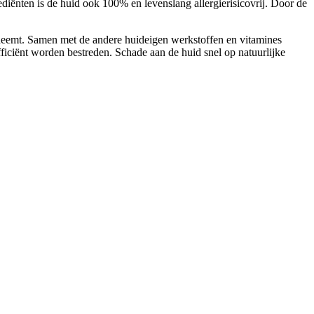
diënten is de huid ook 100% en levenslang allergierisicovrij. Door de
neemt. Samen met de andere huideigen werkstoffen en vitamines
ficiënt worden bestreden. Schade aan de huid snel op natuurlijke