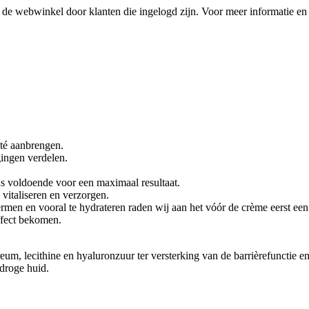
de webwinkel door klanten die ingelogd zijn. Voor meer informatie en 
eté aanbrengen.
ingen verdelen.
ans voldoende voor een maximaal resultaat.
vitaliseren en verzorgen.
hermen en vooral te hydrateren raden wij aan het vóór de crème eerst ee
ffect bekomen.
m, lecithine en hyaluronzuur ter versterking van de barrièrefunctie en 
 droge huid.