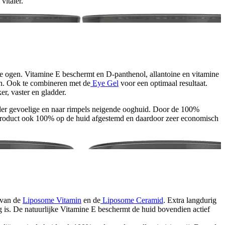
vitaler.
e ogen. Vitamine E beschermt en D-panthenol, allantoine en vitamine
en. Ook te combineren met de
Eye Gel
voor een optimaal resultaat.
r, vaster en gladder.
der gevoelige en naar rimpels neigende ooghuid. Door de 100%
it product ook 100% op de huid afgestemd en daardoor zeer economisch
 van de
Liposome Vitamin
en de
Liposome Ceramid
. Extra langdurig
 is. De natuurlijke Vitamine E beschermt de huid bovendien actief