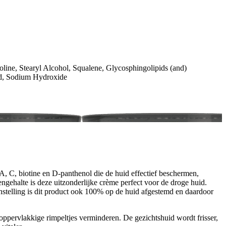
oline, Stearyl Alcohol, Squalene, Glycosphingolipids (and)
cid, Sodium Hydroxide
, C, biotine en D-panthenol die de huid effectief beschermen,
engehalte is deze uitzonderlijke crème perfect voor de droge huid.
nstelling is dit product ook 100% op de huid afgestemd en daardoor
ppervlakkige rimpeltjes verminderen. De gezichtshuid wordt frisser,