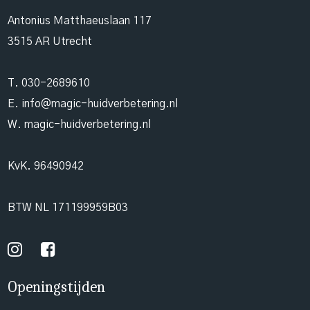
Antonius Matthaeuslaan 117
3515 AR Utrecht
T.
030-2689610
E.
info@magic-huidverbetering.nl
W. magic-huidverbetering.nl
KvK. 96490942
BTW NL 171199959B03
Openingstijden