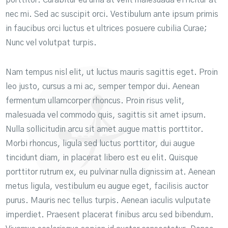
porttitor. Curabitur eu urna at velit malesuada efficitur at
nec mi. Sed ac suscipit orci. Vestibulum ante ipsum primis
in faucibus orci luctus et ultrices posuere cubilia Curae;
Nunc vel volutpat turpis.
Nam tempus nisl elit, ut luctus mauris sagittis eget. Proin
leo justo, cursus a mi ac, semper tempor dui. Aenean
fermentum ullamcorper rhoncus. Proin risus velit,
malesuada vel commodo quis, sagittis sit amet ipsum.
Nulla sollicitudin arcu sit amet augue mattis porttitor.
Morbi rhoncus, ligula sed luctus porttitor, dui augue
tincidunt diam, in placerat libero est eu elit. Quisque
porttitor rutrum ex, eu pulvinar nulla dignissim at. Aenean
metus ligula, vestibulum eu augue eget, facilisis auctor
purus. Mauris nec tellus turpis. Aenean iaculis vulputate
imperdiet. Praesent placerat finibus arcu sed bibendum.