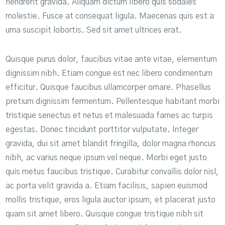
hendrerit gravida. Aliquam dictum libero quis sodales
molestie. Fusce at consequat ligula. Maecenas quis est a
urna suscipit lobortis. Sed sit amet ultrices erat.
Quisque purus dolor, faucibus vitae ante vitae, elementum
dignissim nibh. Etiam congue est nec libero condimentum
efficitur. Quisque faucibus ullamcorper ornare. Phasellus
pretium dignissim fermentum. Pellentesque habitant morbi
tristique senectus et netus et malesuada fames ac turpis
egestas. Donec tincidunt porttitor vulputate. Integer
gravida, dui sit amet blandit fringilla, dolor magna rhoncus
nibh, ac varius neque ipsum vel neque. Morbi eget justo
quis metus faucibus tristique. Curabitur convallis dolor nisl,
ac porta velit gravida a. Etiam facilisis, sapien euismod
mollis tristique, eros ligula auctor ipsum, et placerat justo
quam sit amet libero. Quisque congue tristique nibh sit