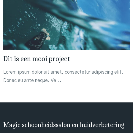
Dit is een mooi project
Lorem ipsum dolor sit amet, consectetur adipiscing elit.
Donec eu ante neque. Ve...
Magic schoonheidssalon en huidverbetering