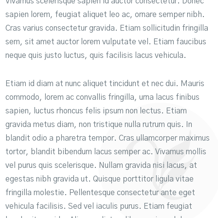
Vivamus scelerisque sapien id auctor consectetur. Donec
sapien lorem, feugiat aliquet leo ac, ornare semper nibh.
Cras varius consectetur gravida. Etiam sollicitudin fringilla
sem, sit amet auctor lorem vulputate vel. Etiam faucibus
neque quis justo luctus, quis facilisis lacus vehicula.
Etiam id diam at nunc aliquet tincidunt et nec dui. Mauris
commodo, lorem ac convallis fringilla, urna lacus finibus
sapien, luctus rhoncus felis ipsum non lectus. Etiam
gravida metus diam, non tristique nulla rutrum quis. In
blandit odio a pharetra tempor. Cras ullamcorper maximus
tortor, blandit bibendum lacus semper ac. Vivamus mollis
vel purus quis scelerisque. Nullam gravida nisi lacus, at
egestas nibh gravida ut. Quisque porttitor ligula vitae
fringilla molestie. Pellentesque consectetur ante eget
vehicula facilisis. Sed vel iaculis purus. Etiam feugiat