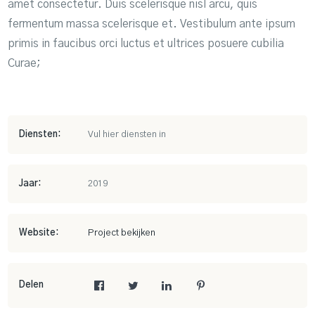
amet consectetur. Duis scelerisque nisl arcu, quis
fermentum massa scelerisque et. Vestibulum ante ipsum
primis in faucibus orci luctus et ultrices posuere cubilia
Curae;
Diensten:
Vul hier diensten in
Jaar:
2019
Website:
Project bekijken
Delen