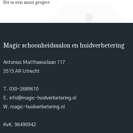
Dit is een mooi project
Magic schoonheidssalon en huidverbetering
Antonius Matthaeuslaan 117
3515 AR Utrecht
T.
030-2689610
E.
info@magic-huidverbetering.nl
W. magic-huidverbetering.nl
KvK. 96490942