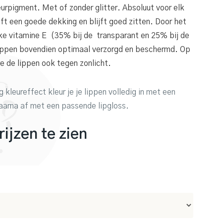
urpigment. Met of zonder glitter. Absoluut voor elk
eft een goede dekking en blijft goed zitten. Door het
jke vitamine E (35% bij de transparant en 25% bij de
lippen bovendien optimaal verzorgd en beschermd. Op
 de lippen ook tegen zonlicht.
 kleureffect kleur je je lippen volledig in met een
aarna af met een passende lipgloss.
ijzen te zien