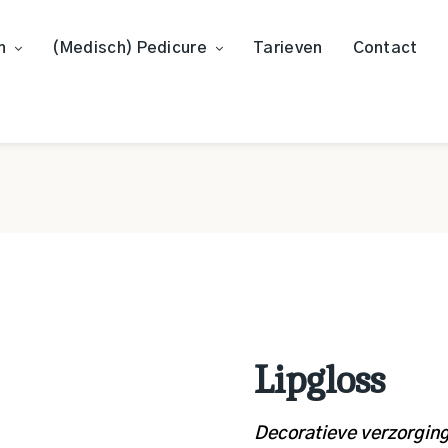
n
(Medisch) Pedicure
Tarieven
Contact
Lipgloss
Decoratieve verzorging 