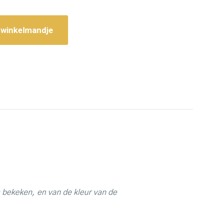
 winkelmandje
 bekeken, en van de kleur van de