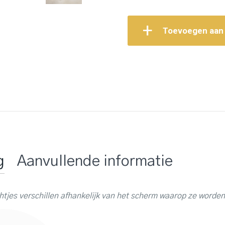
Toevoegen aan
g
Aanvullende informatie
tjes verschillen afhankelijk van het scherm waarop ze worden