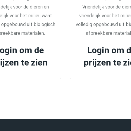
ndelijk voor de dieren en
Vriendelijk voor de dier
elijk voor het milieu want
vriendelijk voor het mili
g opgebouwd uit biologisch
volledig opgebouwd uit bi
breekbare materialen.
afbreekbare material
ogin om de
Login om 
ijzen te zien
prijzen te z