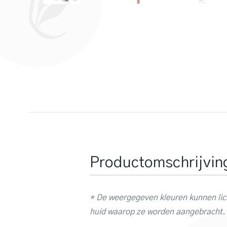
Productomschrijvin
* De weergegeven kleuren kunnen lich
huid waarop ze worden aangebracht.