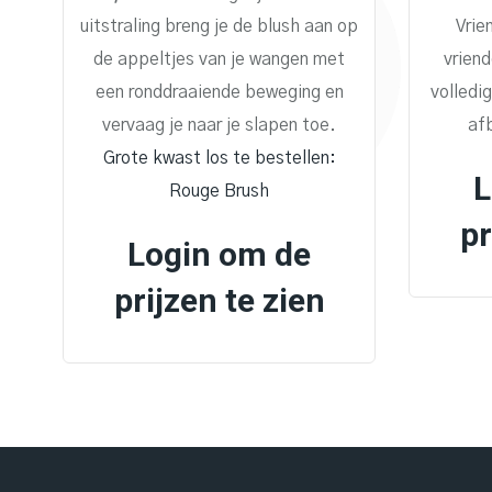
uitstraling breng je de blush aan op
Vrie
de appeltjes van je wangen met
vriend
een ronddraaiende beweging en
volledi
vervaag je naar je slapen toe.
af
Grote kwast los te bestellen:
L
Rouge Brush
pr
Login om de
prijzen te zien