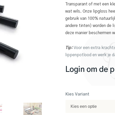
Transparant of met een kle
wat wils. Onze lipgloss he
gebruik van 100% natuurli
andere tinten) worden de 
deze manier beschermen we
Tip:
Voor een extra krachtig
lippenpotlood en werk je d
Login om de pr
Kies Variant