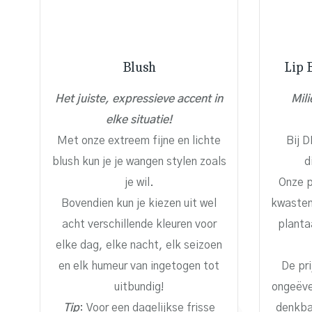
Blush
Lip 
Het juiste, expressieve accent in
Mili
elke situatie!
Met onze extreem fijne en lichte
Bij 
blush kun je je wangen stylen zoals
d
je wil.
Onze p
Bovendien kun je kiezen uit wel
kwasten
acht verschillende kleuren voor
planta
elke dag, elke nacht, elk seizoen
en elk humeur van ingetogen tot
De pri
uitbundig!
ongeëve
Tip
: Voor een dagelijkse frisse
denkba