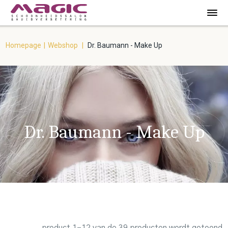
Homepage
|
Webshop
|
Dr. Baumann - Make Up
Dr. Baumann - Make Up