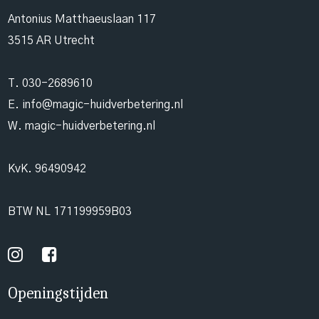
Antonius Matthaeuslaan 117
3515 AR Utrecht
T.
030-2689610
E.
info@magic-huidverbetering.nl
W. magic-huidverbetering.nl
KvK. 96490942
BTW NL 171199959B03
Openingstijden