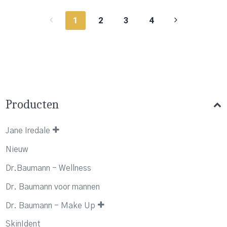
1
2
3
4
Producten
Jane Iredale
Nieuw
Dr.Baumann - Wellness
Dr. Baumann voor mannen
Dr. Baumann - Make Up
SkinIdent