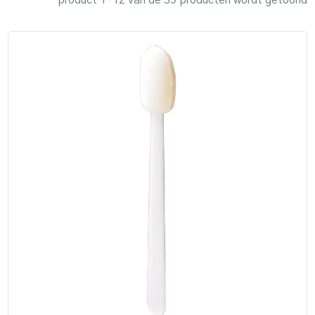
product 1–12 van de 39 producten wordt getoond