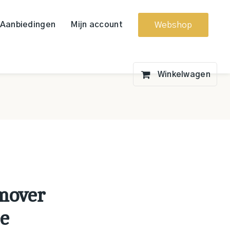
Aanbiedingen
Mijn account
Webshop
mover
ee