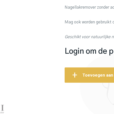
Nagellakremover zonder ace
Mag ook worden gebruikt om
Geschikt voor natuurlijke 
Login om de pr
Toevoegen aan