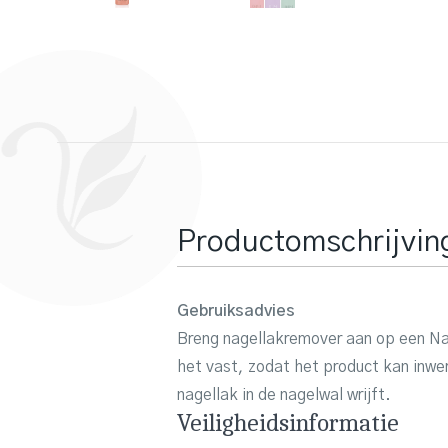
Productomschrijvin
Gebruiksadvies
Breng nagellakremover aan op een Nai
het vast, zodat het product kan inwerk
nagellak in de nagelwal wrijft.
Veiligheidsinformatie