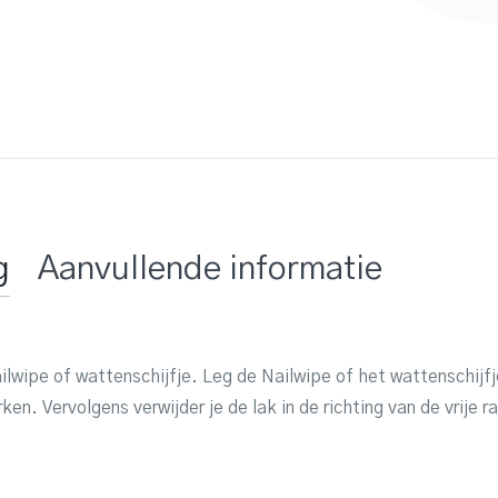
g
Aanvullende informatie
lwipe of wattenschijfje. Leg de Nailwipe of het wattenschijfj
en. Vervolgens verwijder je de lak in de richting van de vrije ra