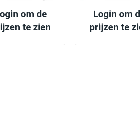
ogin om de
Login om 
ijzen te zien
prijzen te z