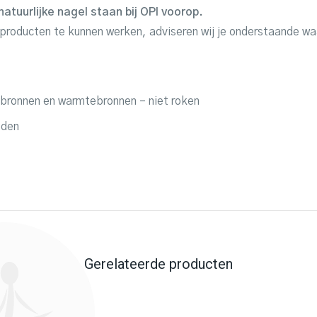
atuurlijke nagel staan bij OPI voorop.
producten te kunnen werken, adviseren wij je onderstaande w
sbronnen en warmtebronnen – niet roken
uden
Gerelateerde producten