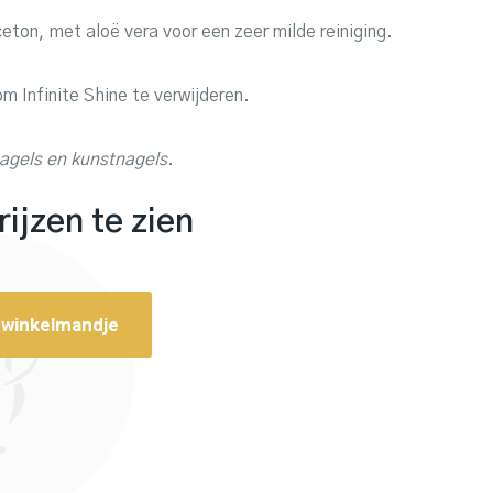
ton, met aloë vera voor een zeer milde reiniging.
 Infinite Shine te verwijderen.
nagels en kunstnagels.
ijzen te zien
 winkelmandje