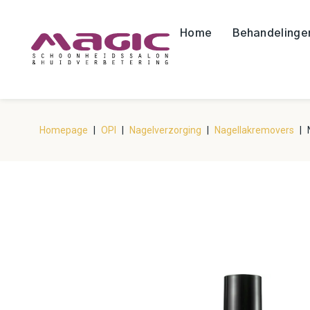
Home
Behandelinge
Homepage
|
OPI
|
Nagelverzorging
|
Nagellakremovers
|