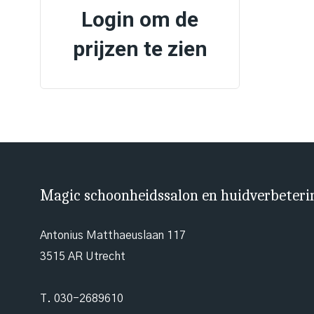
Login om de
prijzen te zien
Magic schoonheidssalon en huidverbeteri
Antonius Matthaeuslaan 117
3515 AR Utrecht
T.
030-2689610