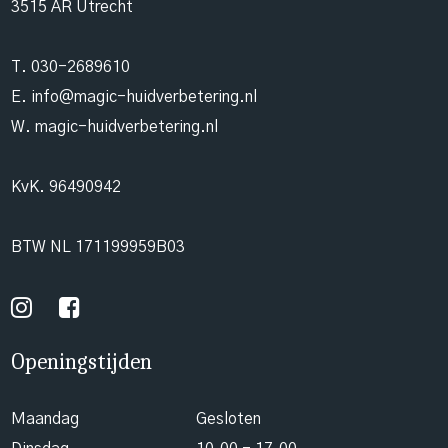
3515 AR Utrecht
T.
030-2689610
E.
info@magic-huidverbetering.nl
W. magic-huidverbetering.nl
KvK. 96490942
BTW NL 171199959B03
Openingstijden
Maandag
Gesloten