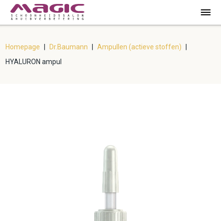
Homepage
|
Dr.Baumann
|
Ampullen (actieve stoffen)
|
HYALURON ampul