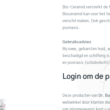
Bio-Ceramid versterkt de h
Bioceramid kan voor het he
verschil maken. Ook geschi
psoriasis.
Gebruiksadvies
Bij ruwe, gebarsten huid, 
beschadigd en schilferig is
en psoriasis (schubvlecht)
Login om de pr
Deze producten van
Dr. B
webwinkel door klanten die
van inloggegevens kunt u v