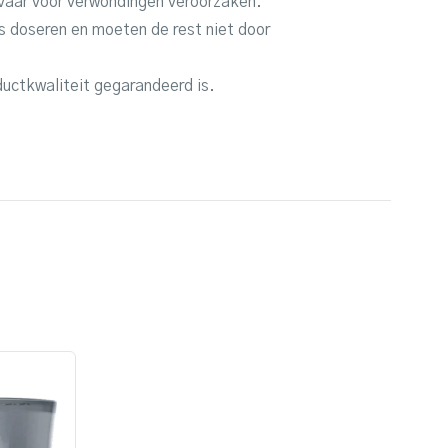
evaar voor verwondingen veroorzaken.
s doseren en moeten de rest niet door
ductkwaliteit gegarandeerd is.