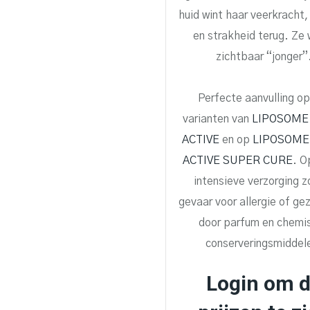
huid wint haar veerkracht,
en strakheid terug. Ze 
zichtbaar “jonger”
Perfecte aanvulling op
varianten van
LIPOSOME
ACTIVE
en op
LIPOSOME
ACTIVE SUPER CURE
. O
intensieve verzorging z
gevaar voor allergie of ge
door parfum en chemi
conserveringsmiddel
Login om 