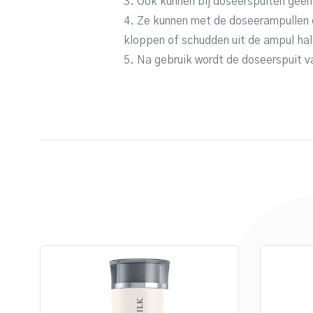
3. Ook kunnen bij doseerspuiten geen 
4. Ze kunnen met de doseerampullen d
kloppen of schudden uit de ampul hal
5. Na gebruik wordt de doseerspuit va