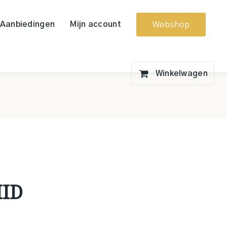
Aanbiedingen
Mijn account
Webshop
MID