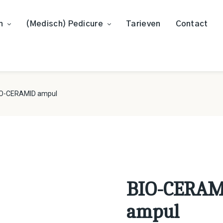
n
(Medisch) Pedicure
Tarieven
Contact
IO-CERAMID ampul
BIO-CERA
ampul