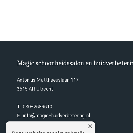
Magic schoonheidssalon en huidverbeteri
Antonius Matthaeuslaan 117
3515 AR Utrecht
T.
030-2689610
E.
info@magic-huidverbetering.nl
×
W. magic-huidverbetering.nl