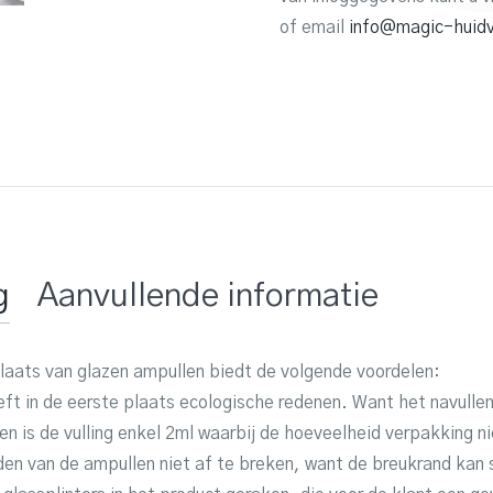
of email
info@magic-huidv
g
Aanvullende informatie
laats van glazen ampullen biedt de volgende voordelen:
eft in de eerste plaats ecologische redenen. Want het navulle
len is de vulling enkel 2ml waarbij de hoeveelheid verpakking ni
nden van de ampullen niet af te breken, want de breukrand kan