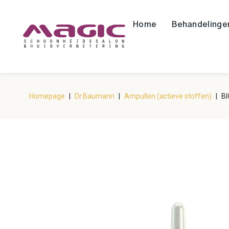
Home
Behandelinge
Homepage
|
Dr.Baumann
|
Ampullen (actieve stoffen)
|
B