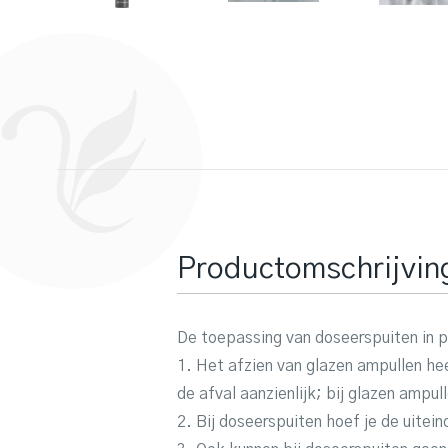
Productomschrijvin
De toepassing van doseerspuiten in p
1. Het afzien van glazen ampullen he
de afval aanzienlijk; bij glazen ampul
2. Bij doseerspuiten hoef je de uitei