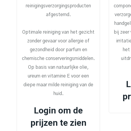
reinigingsverzorgingsproducten
compone
afgestemd.
verzorg
handgel
Optimale reiniging van het gezicht
bij zeer
zonder gevaar voor allergie of
irritat
gezondheid door parfum en
het
chemische conserveringsmiddelen.
uitd
Op basis van natuurlijke olie,
ureum en vitamine E voor een
L
diepe maar milde reiniging van de
huid.
pr
Login om de
prijzen te zien