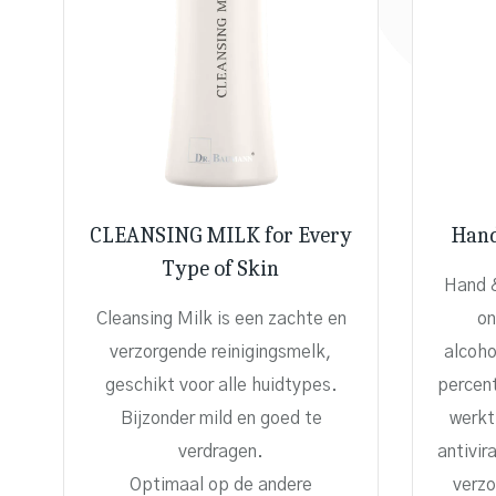
CLEANSING MILK for Every
Hand
Type of Skin
Hand &
Cleansing Milk is een zachte en
on
verzorgende reinigingsmelk,
alcoho
geschikt voor alle huidtypes.
percen
Bijzonder mild en goed te
werkt
verdragen.
antivir
Optimaal op de andere
verz