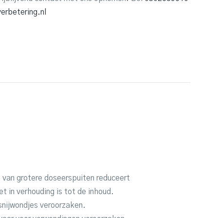
erbetering.nl
n van grotere doseerspuiten reduceert
et in verhouding is tot de inhoud.
 snijwondjes veroorzaken.