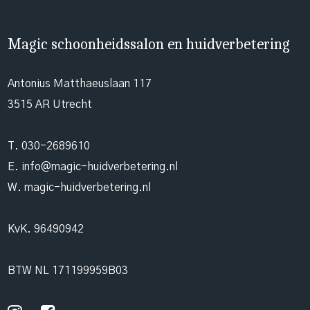
Magic schoonheidssalon en huidverbetering
Antonius Matthaeuslaan 117
3515 AR Utrecht
T.
030-2689610
E.
info@magic-huidverbetering.nl
W. magic-huidverbetering.nl
KvK. 96490942
BTW NL 171199959B03