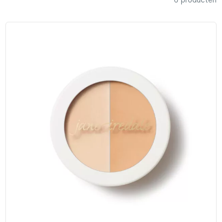
6 producten