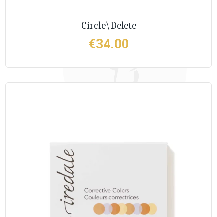
Circle\Delete
€
34.00