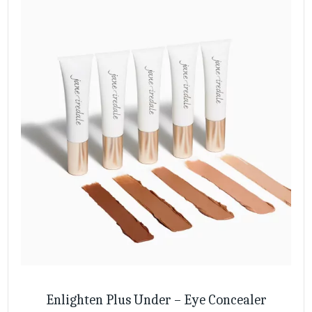
Enlighten Plus Under – Eye Concealer