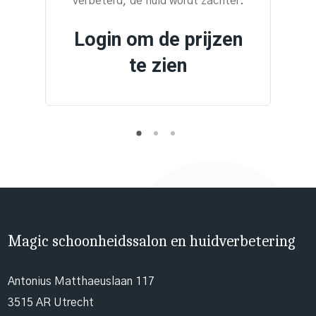
verbeterd, de huid wordt zachter.
Login om de prijzen
te zien
Magic schoonheidssalon en huidverbetering
Antonius Matthaeuslaan 117
3515 AR Utrecht