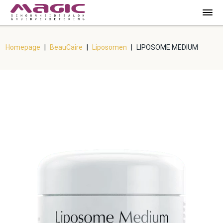
Homepage
|
BeauCaire
|
Liposomen
|
LIPOSOME MEDIUM