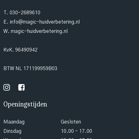
T.
030-2689610
E.
info@magic-huidverbetering.nl
W. magic-huidverbetering.nl
KvK. 96490942
BTW NL 171199959B03
Openingstijden
Maandag
Gesloten
Dinsdag
10.00 - 17.00