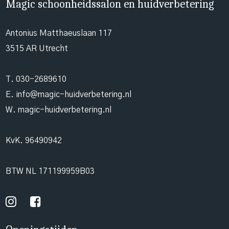
Magic schoonheidssalon en huidverbetering
Antonius Matthaeuslaan 117
3515 AR Utrecht
T.
030-2689610
E.
info@magic-huidverbetering.nl
W. magic-huidverbetering.nl
KvK. 96490942
BTW NL 171199959B03