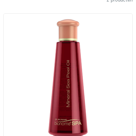
2 producten