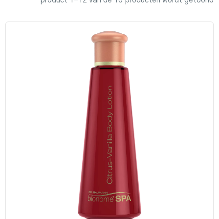
product 1–12 van de 16 producten wordt getoond