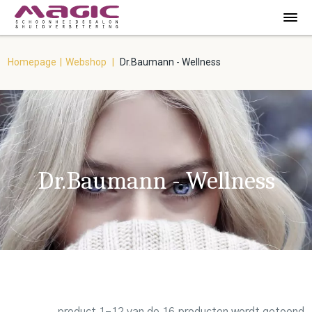
Homepage
|
Webshop
|
Dr.Baumann - Wellness
Dr.Baumann - Wellness