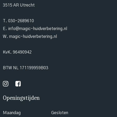
3515 AR Utrecht
T.
030-2689610
E.
info@magic-huidverbetering.nl
W. magic-huidverbetering.nl
KvK. 96490942
BTW NL 171199959B03
Openingstijden
Maandag
Gesloten