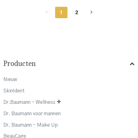
1
2
Producten
Nieuw
SkinIdent
Dr.Baumann - Wellness
Dr. Baumann voor mannen
Dr. Baumann - Make Up
BeauCaire