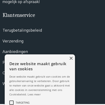
mogelijk op afspraak!
Klantenservice
Terugbetalingsbeleid
Verzending
Aanbiedingen
×
Prijslijst
Deze website maakt gebruik
van cookies
Contact
Deze website maakt gebruik van cookies om de
gebruikerservaring te verbeteren. Door gebruik
Webshop
te maken van onze website gaat u akkoord met
alle cookies in overeenstemming met ons
Cookiebeleid.
Lees meer
TARGETING