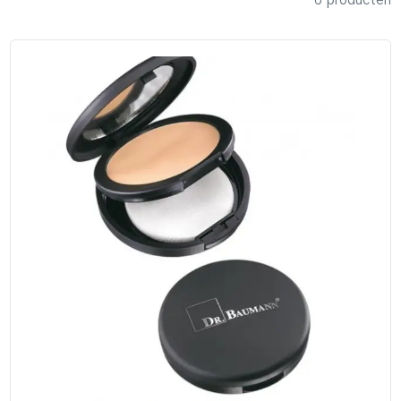
6 producten