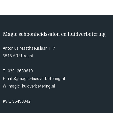
Magic schoonheidssalon en huidverbetering
Antonius Matthaeuslaan 117
3515 AR Utrecht
T.
030-2689610
E.
info@magic-huidverbetering.nl
W. magic-huidverbetering.nl
KvK. 96490942