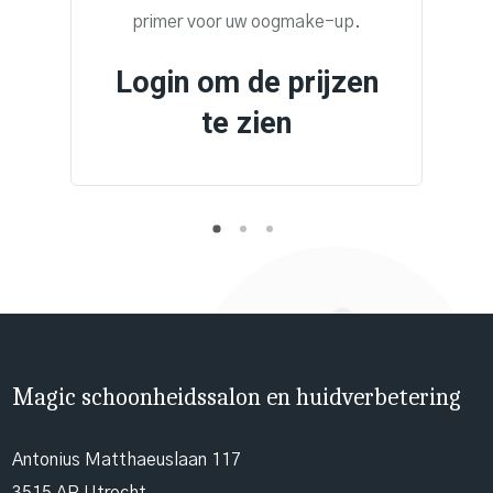
primer voor uw oogmake-up.
Login om de prijzen
te zien
Magic schoonheidssalon en huidverbetering
Antonius Matthaeuslaan 117