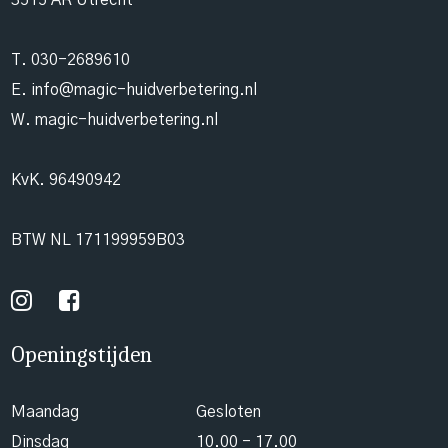
3515 AR Utrecht
T.
030-2689610
E.
info@magic-huidverbetering.nl
W. magic-huidverbetering.nl
KvK. 96490942
BTW NL 171199959B03
Openingstijden
Maandag
Gesloten
Dinsdag
10.00 - 17.00