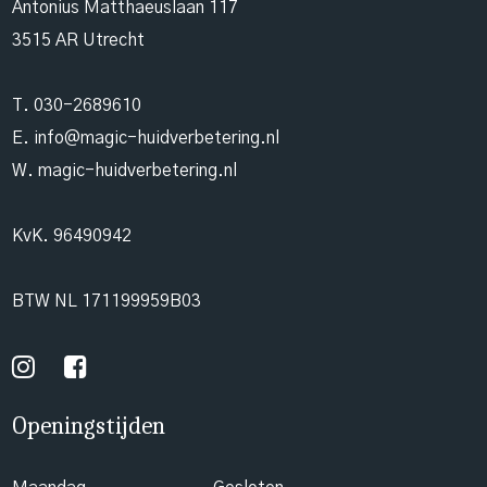
Antonius Matthaeuslaan 117
3515 AR Utrecht
T.
030-2689610
E.
info@magic-huidverbetering.nl
W. magic-huidverbetering.nl
KvK. 96490942
BTW NL 171199959B03
Openingstijden