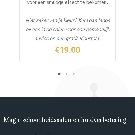
voor een smudge effect te bekomen.
Niet zeker van je kleur? Kom dan langs
bij ons in de salon
voor een persoonlijk
advies en een gratis kleurtest.
€
19.00
Magic schoonheidssalon en huidverbetering