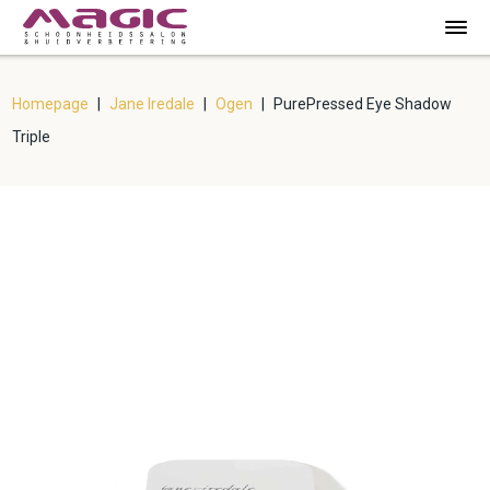
Homepage
|
Jane Iredale
|
Ogen
|
PurePressed Eye Shadow
Triple