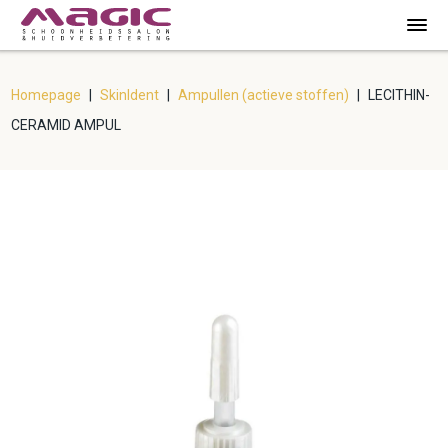
Homepage
|
SkinIdent
|
Ampullen (actieve stoffen)
|
LECITHIN-
CERAMID AMPUL