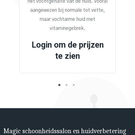
het vochtgehalte van de huid. Vooral
aangewezen bij normale tot vette,
maar vochtarme huid met
vitaminegebrek.
Login om de prijzen
te zien
Magic schoonheidssalon en huidverbetering