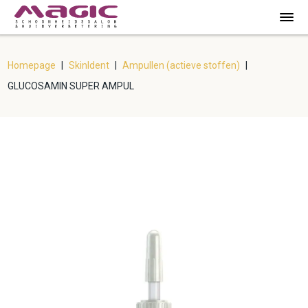
Homepage
|
SkinIdent
|
Ampullen (actieve stoffen)
|
GLUCOSAMIN SUPER AMPUL