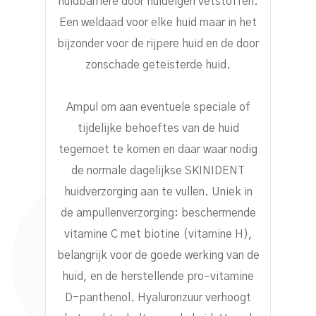
huidbarrière door huideigen vetstoffen.
Een weldaad voor elke huid maar in het
bijzonder voor de rijpere huid en de door
zonschade geteisterde huid.
Ampul om aan eventuele speciale of
tijdelijke behoeftes van de huid
tegemoet te komen en daar waar nodig
de normale dagelijkse SKINIDENT
huidverzorging aan te vullen. Uniek in
de ampullenverzorging: beschermende
vitamine C met biotine (vitamine H),
belangrijk voor de goede werking van de
huid, en de herstellende pro–vitamine
D-panthenol. Hyaluronzuur verhoogt