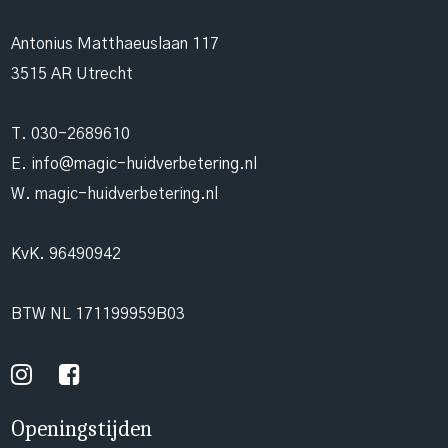
Antonius Matthaeuslaan 117
3515 AR Utrecht
T.
030-2689610
E.
info@magic-huidverbetering.nl
W. magic-huidverbetering.nl
KvK. 96490942
BTW NL 171199959B03
Openingstijden