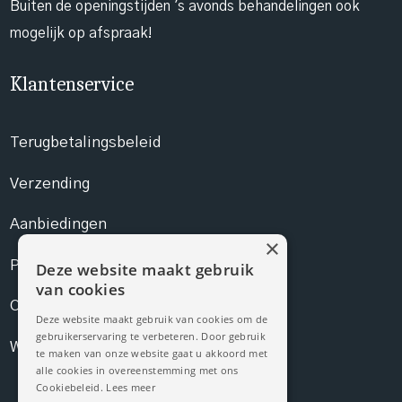
Buiten de openingstijden 's avonds behandelingen ook
mogelijk op afspraak!
Klantenservice
Terugbetalingsbeleid
Verzending
Aanbiedingen
×
Prijslijst
Deze website maakt gebruik
van cookies
Contact
Deze website maakt gebruik van cookies om de
gebruikerservaring te verbeteren. Door gebruik
Webshop
te maken van onze website gaat u akkoord met
alle cookies in overeenstemming met ons
Cookiebeleid.
Lees meer