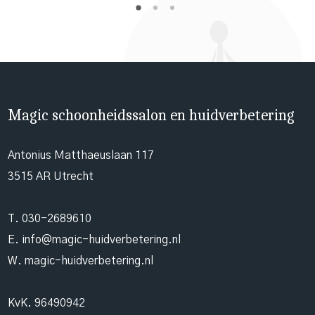
Magic schoonheidssalon en huidverbetering
Antonius Matthaeuslaan 117
3515 AR Utrecht
T.
030-2689610
E.
info@magic-huidverbetering.nl
W. magic-huidverbetering.nl
KvK. 96490942