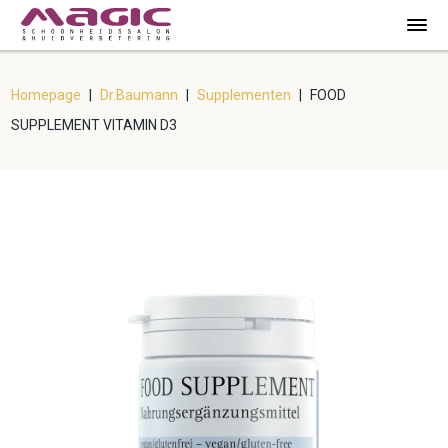
Homepage
|
Dr.Baumann
|
Supplementen
|
FOOD
SUPPLEMENT VITAMIN D3