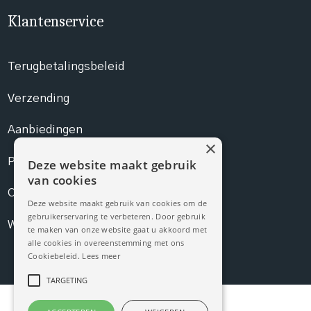
Klantenservice
Terugbetalingsbeleid
Verzending
Aanbiedingen
×
Prijslijst
Deze website maakt gebruik
van cookies
Contact
Deze website maakt gebruik van cookies om de
gebruikerservaring te verbeteren. Door gebruik
Webshop
te maken van onze website gaat u akkoord met
alle cookies in overeenstemming met ons
Cookiebeleid.
Lees meer
TARGETING