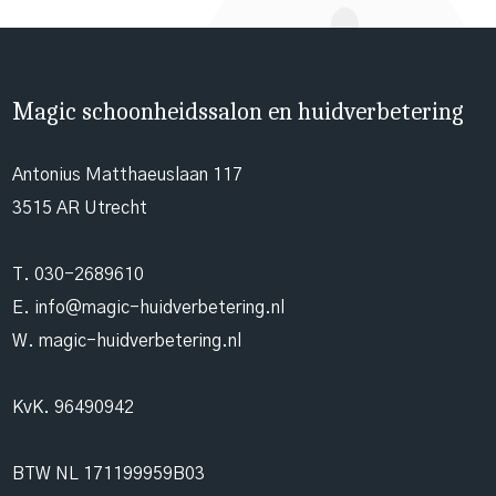
Magic schoonheidssalon en huidverbetering
Antonius Matthaeuslaan 117
3515 AR Utrecht
T.
030-2689610
E.
info@magic-huidverbetering.nl
W. magic-huidverbetering.nl
KvK. 96490942
BTW NL 171199959B03