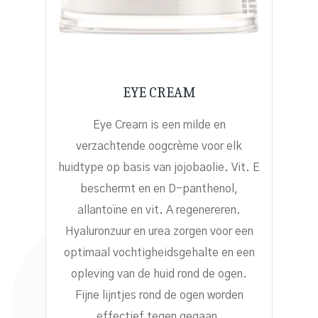
EYE CREAM
Eye Cream is een milde en
verzachtende oogcrème voor elk
huidtype op basis van jojobaolie. Vit. E
beschermt en en D-panthenol,
allantoïne en vit. A regenereren.
Hyaluronzuur en urea zorgen voor een
optimaal vochtigheidsgehalte en een
opleving van de huid rond de ogen.
Fijne lijntjes rond de ogen worden
effectief tegen gegaan.