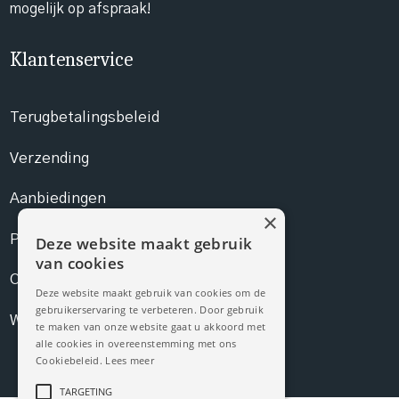
mogelijk op afspraak!
Klantenservice
Terugbetalingsbeleid
Verzending
Aanbiedingen
×
Prijslijst
Deze website maakt gebruik
van cookies
Contact
Deze website maakt gebruik van cookies om de
gebruikerservaring te verbeteren. Door gebruik
Webshop
te maken van onze website gaat u akkoord met
alle cookies in overeenstemming met ons
Cookiebeleid.
Lees meer
TARGETING