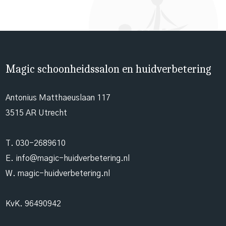
Magic schoonheidssalon en huidverbetering
Antonius Matthaeuslaan 117
3515 AR Utrecht
T.
030-2689610
E.
info@magic-huidverbetering.nl
W. magic-huidverbetering.nl
KvK. 96490942