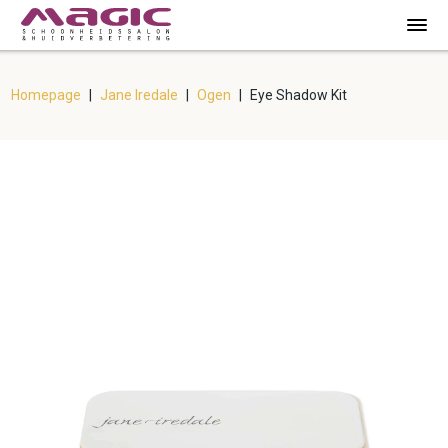
Homepage
|
Jane Iredale
|
Ogen
|
Eye Shadow Kit