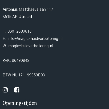
Antonius Matthaeuslaan 117
3515 AR Utrecht
T.
030-2689610
E.
info@magic-huidverbetering.nl
W. magic-huidverbetering.nl
KvK. 96490942
BTW NL 171199959B03
Openingstijden