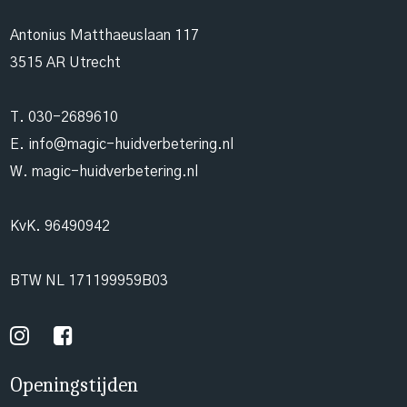
Antonius Matthaeuslaan 117
3515 AR Utrecht
T.
030-2689610
E.
info@magic-huidverbetering.nl
W. magic-huidverbetering.nl
KvK. 96490942
BTW NL 171199959B03
Openingstijden