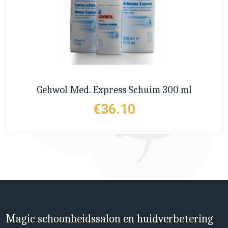
Gehwol Med. Express Schuim 300 ml
€
36.10
Magic schoonheidssalon en huidverbetering