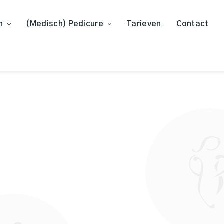
n
(Medisch) Pedicure
Tarieven
Contact