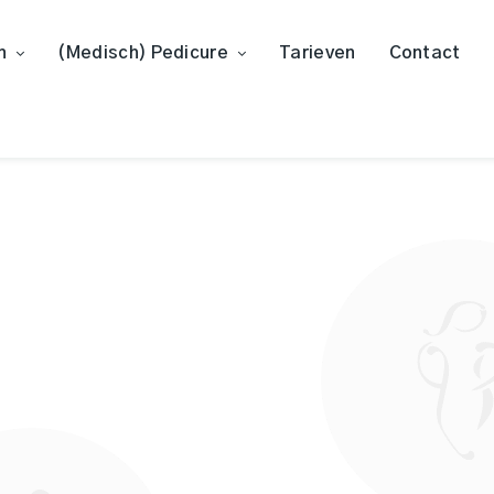
n
(Medisch) Pedicure
Tarieven
Contact