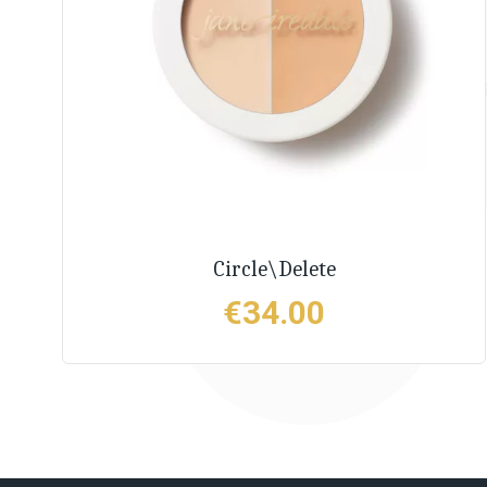
Circle\Delete
€
34.00