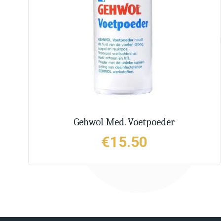
Gehwol Med. Voetpoeder
€
15.50