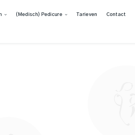
n
(Medisch) Pedicure
Tarieven
Contact