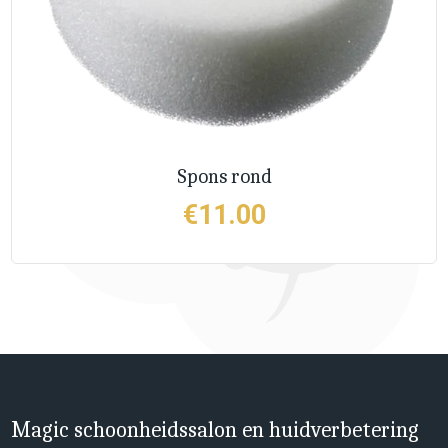
Spons rond
€
11.00
Magic schoonheidssalon en huidverbetering