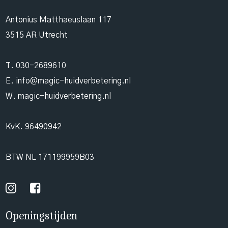
Antonius Matthaeuslaan 117
3515 AR Utrecht
T.
030-2689610
E.
info@magic-huidverbetering.nl
W. magic-huidverbetering.nl
KvK. 96490942
BTW NL 171199959B03
Openingstijden