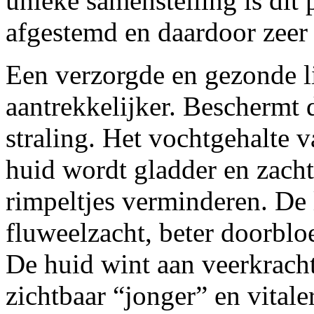
unieke samenstelling is di
afgestemd en daardoor zeer
Een verzorgde en gezonde l
aantrekkelijker. Beschermt
straling. Het vochtgehalte 
huid wordt gladder en zach
rimpeltjes verminderen. De 
fluweelzacht, beter doorblo
De huid wint aan veerkracht
zichtbaar “jonger” en vitaler