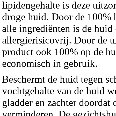
lipidengehalte is deze uitzo
droge huid. Door de 100% 
alle ingrediënten is de hui
allergierisicovrij. Door de u
product ook 100% op de hui
economisch in gebruik.
Beschermt de huid tegen sc
vochtgehalte van de huid w
gladder en zachter doordat 
verminderen. De gezichtshui