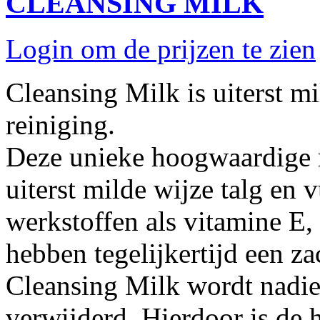
CLEANSING MILK
Login om de prijzen te zien
Cleansing Milk is uiterst mi
reiniging.
Deze unieke hoogwaardige r
uiterst milde wijze talg en 
werkstoffen als vitamine E,
hebben tegelijkertijd een z
Cleansing Milk wordt nadi
verwijderd. Hierdoor is de 