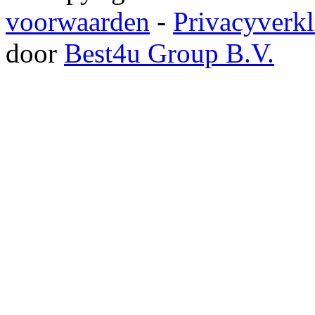
voorwaarden
-
Privacyverkl
door
Best4u Group B.V.