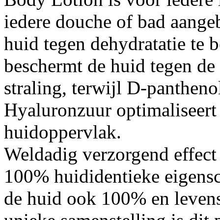
iedere douche of bad aang
huid tegen dehydratatie te
beschermt de huid tegen de
straling, terwijl D-pantheno
Hyaluronzuur optimaliseert 
huidoppervlak.
Weldadig verzorgend effect 
100% huididentieke eigensc
de huid ook 100% en levensl