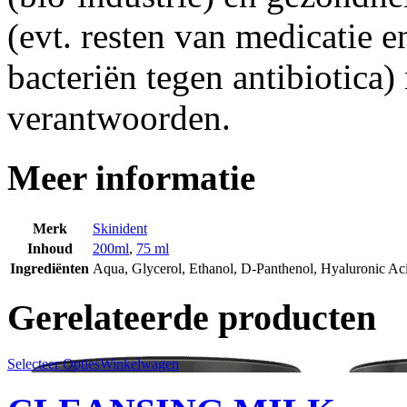
(evt. resten van medicatie e
bacteriën tegen antibiotica)
verantwoorden.
Meer informatie
Merk
Skinident
Inhoud
200ml
,
75 ml
Ingrediënten
Aqua, Glycerol, Ethanol, D-Panthenol, Hyaluronic Acid
Gerelateerde producten
Selecteer Opties
Winkelwagen