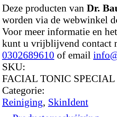
Deze producten van
Dr. B
worden via de webwinkel do
Voor meer informatie en he
kunt u vrijblijvend contact
0302689610
of email
info@
SKU:
FACIAL TONIC SPECIAL
Categorie:
Reiniging
,
SkinIdent