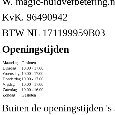
W. magic-huidverbetering.n
KvK. 96490942
BTW NL 171199959B03
Openingstijden
Maandag
Gesloten
Dinsdag
10.00 - 17.00
Woensdag
10.00 - 17.00
Donderdag
10.00 - 17.00
Vrijdag
10.00 - 17.00
Zaterdag
10.00 - 16.00
Zondag
Gesloten
Buiten de openingstijden '