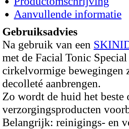
Productomschrijving
Aanvullende informatie
Gebruiksadvies
Na gebruik van een
SKINID
met de Facial Tonic Specia
cirkelvormige bewegingen za
decolleté aanbrengen.
Zo wordt de huid het beste
verzorgingsproducten voorb
Belangrijk: reinigings- en 