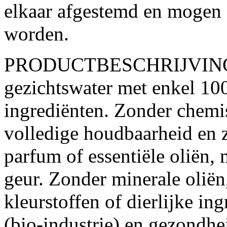
elkaar afgestemd en mogen 
worden.
PRODUCTBESCHRIJVING H
gezichtswater met enkel 10
ingrediënten. Zonder chemi
volledige houdbaarheid en 
parfum of essentiële oliën,
geur. Zonder minerale oliën
kleurstoffen of dierlijke ing
(bio-industrie) en gezondh