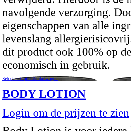
navolgende verzorging. Do
eigenschappen van alle ing
levenslang allergierisicovri
dit product ook 100% op de
economisch in gebruik.
Selecteer Opties
Winkelwagen
BODY LOTION
Login om de prijzen te zien
Body Lotion is voor iedere