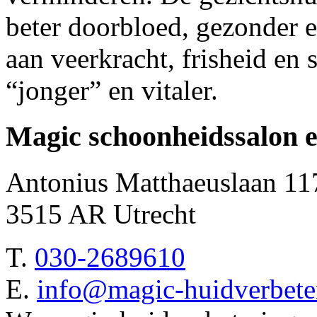
beter doorbloed, gezonder e
aan veerkracht, frisheid en 
“jonger” en vitaler.
Magic schoonheidssalon e
Antonius Matthaeuslaan 11
3515 AR Utrecht
T.
030-2689610
E.
info@magic-huidverbeter