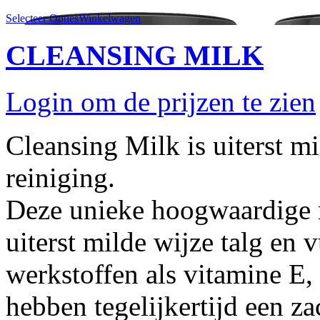
Selecteer Opties
Winkelwagen
CLEANSING MILK
Login om de prijzen te zien
Cleansing Milk is uiterst mi
reiniging.
Deze unieke hoogwaardige r
uiterst milde wijze talg en 
werkstoffen als vitamine E,
hebben tegelijkertijd een z