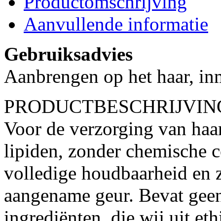
Productomschrijving
Aanvullende informatie
Gebruiksadvies
Aanbrengen op het haar, inm
PRODUCTBESCHRIJVIN
Voor de verzorging van haa
lipiden, zonder chemische 
volledige houdbaarheid en 
aangename geur. Bevat geen 
ingrediënten, die wij uit eth