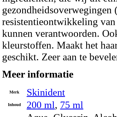
gezondheidsoverwegingen (e
resistentieontwikkeling van 
kunnen verantwoorden. Ook
kleurstoffen. Maakt het haa
geschikt. Zeer aan te bevel
Meer informatie
Skinident
Merk
200 ml
,
75 ml
Inhoud