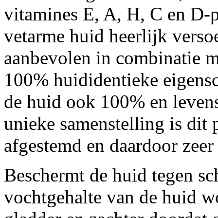
vitamines E, A, H, C en D-
vetarme huid heerlijk verso
aanbevolen in combinatie m
100% huididentieke eigensc
de huid ook 100% en levensl
unieke samenstelling is di
afgestemd en daardoor zeer
Beschermt de huid tegen sc
vochtgehalte van de huid w