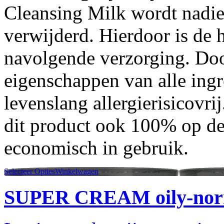
Cleansing Milk wordt nadi
verwijderd. Hierdoor is de 
navolgende verzorging. Do
eigenschappen van alle ing
levenslang allergierisicovri
dit product ook 100% op de
economisch in gebruik.
Selecteer Opties
Winkelwagen
SUPER CREAM oily-norm