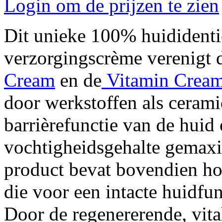
Login om de prijzen te zien
Dit unieke 100% huidident
verzorgingscrème verenigt 
Cream
en de
Vitamin Crea
door werkstoffen als ceramid
barrièrefunctie van de huid
vochtigheidsgehalte gemaxi
product bevat bovendien h
die voor een intacte huidfun
Door de regenererende, vit