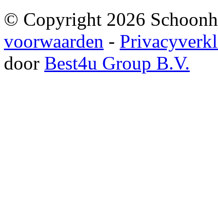
© Copyright
2026
Schoonhe
voorwaarden
-
Privacyverkl
door
Best4u Group B.V.