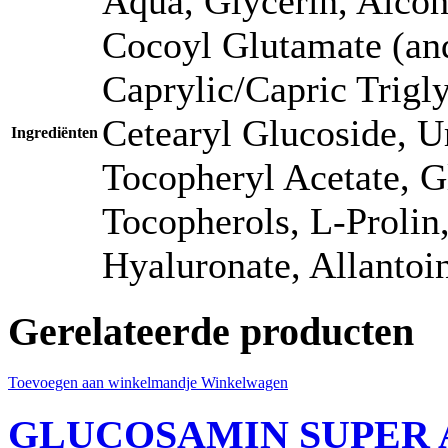
Aqua, Glycerin, Alcoh
Cocoyl Glutamate (an
Caprylic/Capric Trigly
Cetearyl Glucoside, U
Ingrediënten
Tocopheryl Acetate, G
Tocopherols, L-Prolin
Hyaluronate, Allantoi
Gerelateerde producten
Toevoegen aan winkelmandje
Winkelwagen
GLUCOSAMIN SUPER