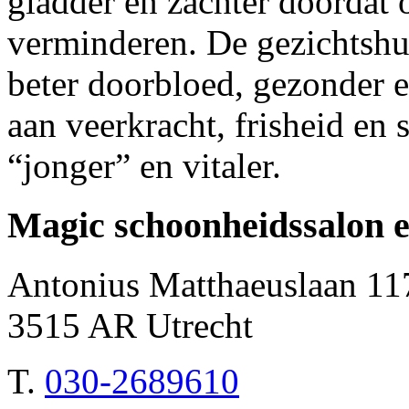
gladder en zachter doordat 
verminderen. De gezichtshui
beter doorbloed, gezonder e
aan veerkracht, frisheid en 
“jonger” en vitaler.
Magic schoonheidssalon e
Antonius Matthaeuslaan 11
3515 AR Utrecht
T.
030-2689610