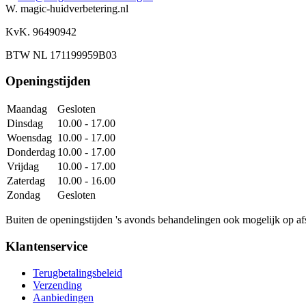
W. magic-huidverbetering.nl
KvK. 96490942
BTW NL 171199959B03
Openingstijden
Maandag
Gesloten
Dinsdag
10.00 - 17.00
Woensdag
10.00 - 17.00
Donderdag
10.00 - 17.00
Vrijdag
10.00 - 17.00
Zaterdag
10.00 - 16.00
Zondag
Gesloten
Buiten de openingstijden 's avonds behandelingen ook mogelijk op af
Klantenservice
Terugbetalingsbeleid
Verzending
Aanbiedingen