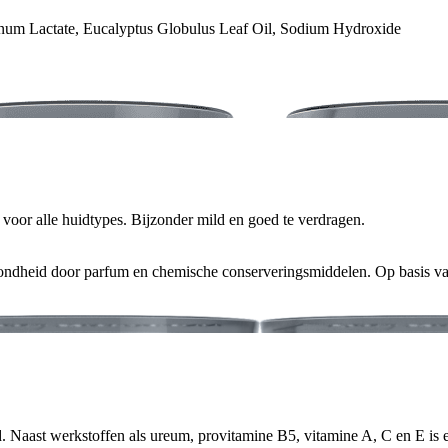
inum Lactate, Eucalyptus Globulus Leaf Oil, Sodium Hydroxide
 voor alle huidtypes. Bijzonder mild en goed te verdragen.
ezondheid door parfum en chemische conserveringsmiddelen. Op basis va
Naast werkstoffen als ureum, provitamine B5, vitamine A, C en E is er 