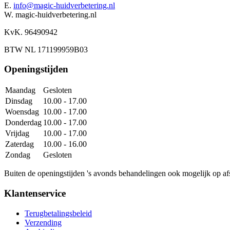
E.
info@magic-huidverbetering.nl
W. magic-huidverbetering.nl
KvK. 96490942
BTW NL 171199959B03
Openingstijden
Maandag
Gesloten
Dinsdag
10.00 - 17.00
Woensdag
10.00 - 17.00
Donderdag
10.00 - 17.00
Vrijdag
10.00 - 17.00
Zaterdag
10.00 - 16.00
Zondag
Gesloten
Buiten de openingstijden 's avonds behandelingen ook mogelijk op af
Klantenservice
Terugbetalingsbeleid
Verzending