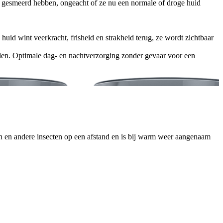
ets gesmeerd hebben, ongeacht of ze nu een normale of droge huid
huid wint veerkracht, frisheid en strakheid terug, ze wordt zichtbaar
n. Optimale dag- en nachtverzorging zonder gevaar voor een
gen en andere insecten op een afstand en is bij warm weer aangenaam