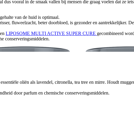
zal dus vooral in de smaak vallen bij mensen die graag voelen dat ze i
ehalte van de huid is optimaal.
ser, fluweelzacht, beter doorbloed, is gezonder en aantrekkelijker. De 
en
LIPOSOME MULTI ACTIVE SUPER CURE
gecombineerd worde
che conserveringsmiddelen.
ssentiële oliën als lavendel, citronella, tea tree en mirre. Houdt mug
ondheid door parfum en chemische conserveringsmiddelen.