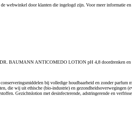
de webwinkel door klanten die ingelogd zijn. Voor meer informatie en 
ijk met DR. BAUMANN ANTICOMEDO LOTION pH 4,8 doordrenken en na 
conserveringsmiddelen bij volledige houdbaarheid en zonder parfum m
nten, die wij uit ethische (bio-industrie) en gezondheidsoverwegingen (e
stoffen. Gezichtslotion met desinfecterende, adstringerende en verfris