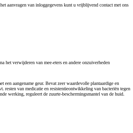
het aanvragen van inloggegevens kunt u vrijblijvend contact met ons
het verwijderen van mee-eters en andere onzuiverheden
et een aangename geur. Bevat zeer waardevolle plantaardige en
vt. resten van medicatie en resistentieontwikkeling van bacteriën tegen
sende werking, reguleert de zuurte-beschermingsmantel van de huid.