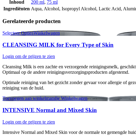
Inhoud
200 ml
,
75 ml
Ingrediënten
Aqua, Alcohol, Isopropyl Alcohol, Lactic Acid, Alum
Gerelateerde producten
Selecteer Opties
Winkelwagen
CLEANSING MILK for Every Type of Skin
Login om de prijzen te zien
Cleansing Milk is een zachte en verzorgende reinigingsmelk, geschikt
Optimaal op de andere reinigingsverzorgingsproducten afgestemd.
Optimale reiniging van het gezicht zonder gevaar voor allergie of g
reiniging van de huid.
Toevoegen aan winkelmandje
Winkelwagen
INTENSIVE Normal and Mixed Skin
Login om de prijzen te zien
Intensive Normal and Mixed Skin voor de normale tot gemengde huid. 