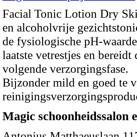
Facial Tonic Lotion Dry Ski
en alcoholvrije gezichtstoni
de fysiologische pH-waarde 
laatste vetrestjes en bereid
volgende verzorgingsfase.
Bijzonder mild en goed te 
reinigingsverzorgingsprodu
Magic schoonheidssalon e
Antonius Matthaeuslaan 11