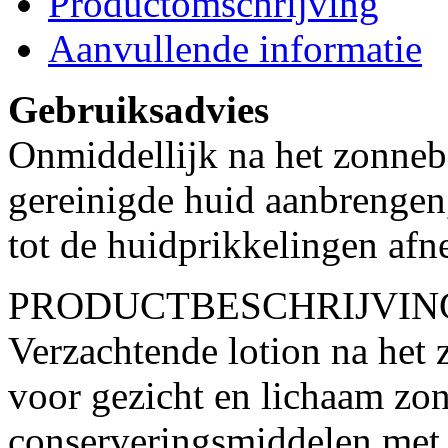
Productomschrijving
Aanvullende informatie
Gebruiksadvies
Onmiddellijk na het zonneb
gereinigde huid aanbrengen
tot de huidprikkelingen af
PRODUCTBESCHRIJVIN
Verzachtende lotion na het
voor gezicht en lichaam zo
conserveringsmiddelen met 