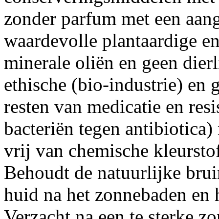
zonder parfum met een aang
waardevolle plantaardige en
minerale oliën en geen dierl
ethische (bio-industrie) en
resten van medicatie en res
bacteriën tegen antibiotica
vrij van chemische kleursto
Behoudt de natuurlijke bru
huid na het zonnebaden en h
Verzacht na een te sterke z