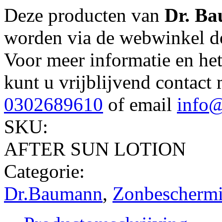
Deze producten van
Dr. B
worden via de webwinkel do
Voor meer informatie en he
kunt u vrijblijvend contact
0302689610
of email
info@
SKU:
AFTER SUN LOTION
Categorie:
Dr.Baumann
,
Zonbescherm