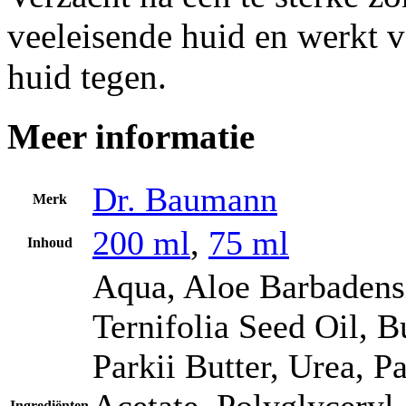
veeleisende huid en werkt v
huid tegen.
Meer informatie
Dr. Baumann
Merk
200 ml
,
75 ml
Inhoud
Aqua, Aloe Barbadens
Ternifolia Seed Oil, 
Parkii Butter, Urea, 
Acetate, Polyglyceryl
Ingrediënten