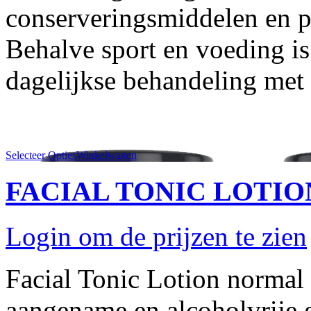
conserveringsmiddelen en 
Behalve sport en voeding is
dagelijkse behandeling met 
Selecteer Opties
Winkelwagen
FACIAL TONIC LOTION 
Login om de prijzen te zien
Facial Tonic Lotion normal a
aangename en alcoholvrije g