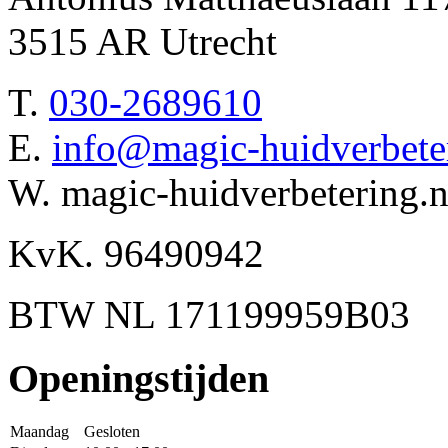
3515 AR Utrecht
T.
030-2689610
E.
info@magic-huidverbeter
W. magic-huidverbetering.n
KvK. 96490942
BTW NL 171199959B03
Openingstijden
Maandag
Gesloten