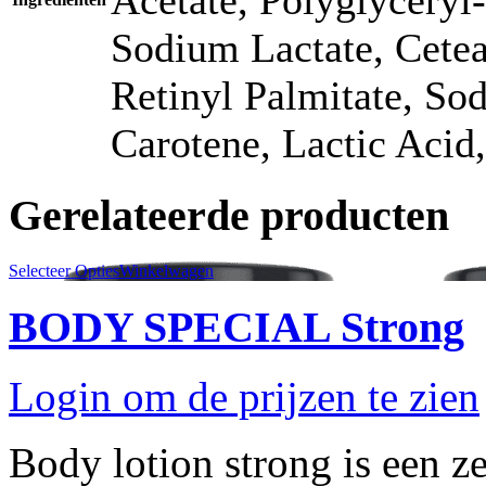
Sodium Lactate, Cete
Retinyl Palmitate, So
Carotene, Lactic Acid
Gerelateerde producten
Selecteer Opties
Winkelwagen
BODY SPECIAL Strong
Login om de prijzen te zien
Body lotion strong is een z