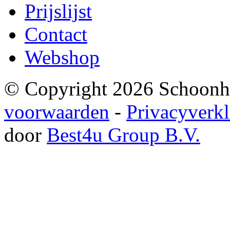
Prijslijst
Contact
Webshop
© Copyright
2026
Schoonhe
voorwaarden
-
Privacyverkl
door
Best4u Group B.V.