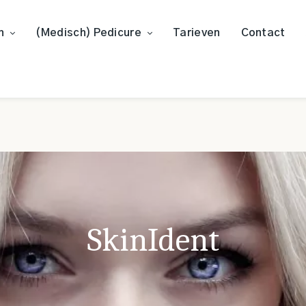
n
(Medisch) Pedicure
Tarieven
Contact
SkinIdent