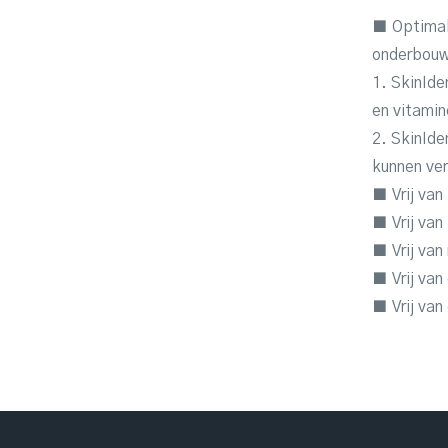
■ Optimal
onderbouw
1. SkinIde
en vitamin
2. SkinIde
kunnen ve
■ Vrij va
■ Vrij van
■ Vrij van
■ Vrij van 
■ Vrij va