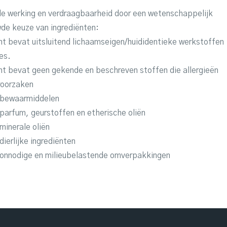
e werking en verdraagbaarheid door een wetenschappelijk
de keuze van ingrediënten:
nt bevat uitsluitend lichaamseigen/huididentieke werkstoffen
es.
nt bevat geen gekende en beschreven stoffen die allergieën
roorzaken
n bewaarmiddelen
 parfum, geurstoffen en etherische oliën
 minerale oliën
dierlijke ingrediënten
n onnodige en milieubelastende omverpakkingen